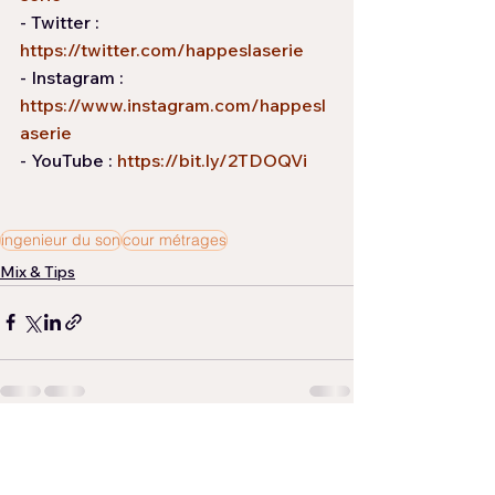
- Twitter : 
https://twitter.com/happeslaserie
- Instagram : 
https://www.instagram.com/happesl
aserie
- YouTube : 
https://bit.ly/2TDOQVi
ingenieur du son
cour métrages
Mix & Tips
Voir tout
Posts récents