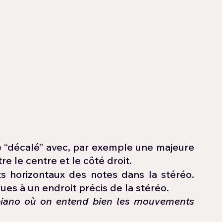
e “décalé” avec, par exemple une majeure 
re le centre et le côté droit. 
horizontaux des notes dans la stéréo. 
ues à un endroit précis de la stéréo.
 piano où on entend bien les mouvements 