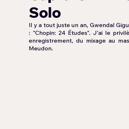
Solo
Il y a tout juste un an, Gwendal Gig
: "Chopin: 24 Études". J'ai le privi
enregistrement, du mixage au mast
Meudon.