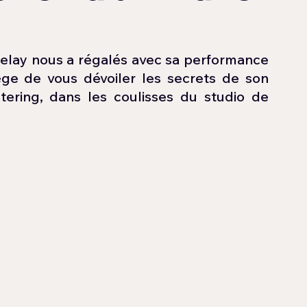
uelay nous a régalés avec sa performance 
lège de vous dévoiler les secrets de son 
ering, dans les coulisses du studio de 