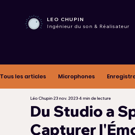
LEO CHUPIN
Ingénieur du son & Réalisateur
Tous les articles
Microphones
Enregistr
Léo Chupin
23 nov. 2023
4 min de lecture
Mix & Tips
Hypnotic Road Playlists
D
Du Studio a Spo
Capturer l'Émo