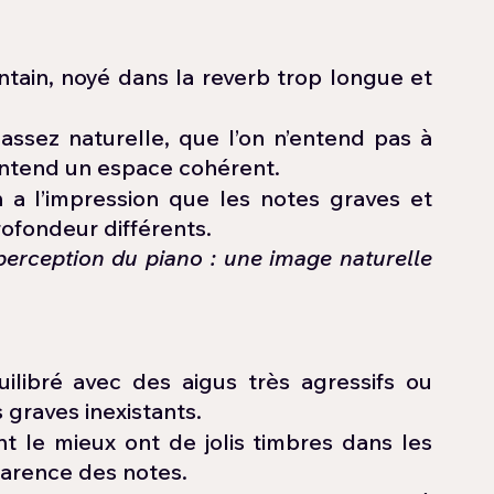
ntain, noyé dans la reverb trop longue et 
assez naturelle, que l’on n’entend pas à 
entend un espace cohérent.
 a l’impression que les notes graves et 
ofondeur différents.
perception du piano : une image naturelle 
ilibré avec des aigus très agressifs ou 
s graves inexistants.
 le mieux ont de jolis timbres dans les 
parence des notes.