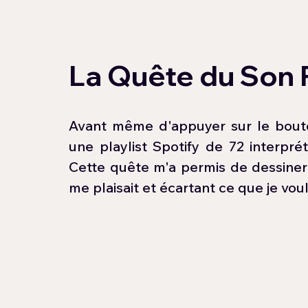
La Quête du Son P
Avant même d'appuyer sur le bouton
une playlist Spotify de 72 interpré
Cette quête m'a permis de dessiner la
me plaisait et écartant ce que je voula