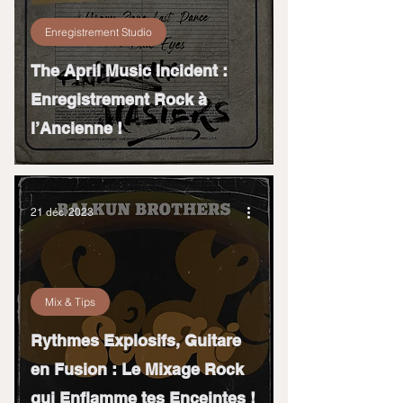
Enregistrement Studio
The April Music Incident :
Enregistrement Rock à
l’Ancienne !
21 déc. 2023
Mix & Tips
Rythmes Explosifs, Guitare
en Fusion : Le Mixage Rock
qui Enflamme tes Enceintes !