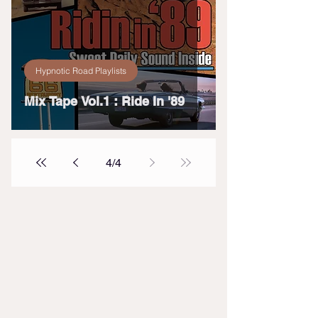
Hypnotic Road Playlists
Mix Tape Vol.1 : Ride In '89
4
/
4