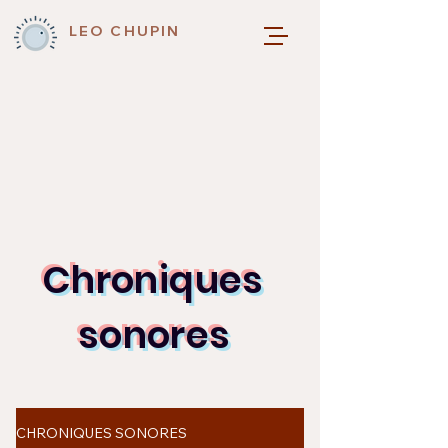
LEO CHUPIN
Chroniques
sonores
CHRONIQUES SONORES