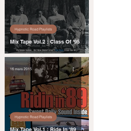
Hypnotic Road Playlists
Mix Tape Vol.2 : Class Of '95
16 mars 2015
Hypnotic Road Playlists
Mix Tape Vol.1 : Ride In '89