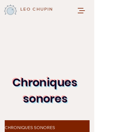
LEO CHUPIN
Chroniques
sonores
CHRONIQUES SONORES