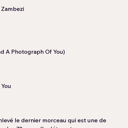
– Zambezi
)
Had A Photograph Of You)
 You
 enlevé le dernier morceau qui est une de 