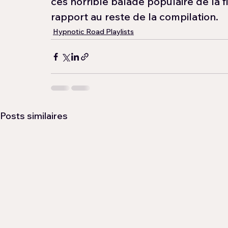
ces horrible balade populaire de la f
rapport au reste de la compilation.
Hypnotic Road Playlists
Posts similaires