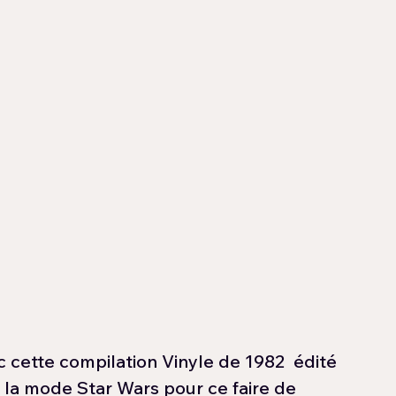
tte compilation Vinyle de 1982  édité 
 la mode Star Wars pour ce faire de 