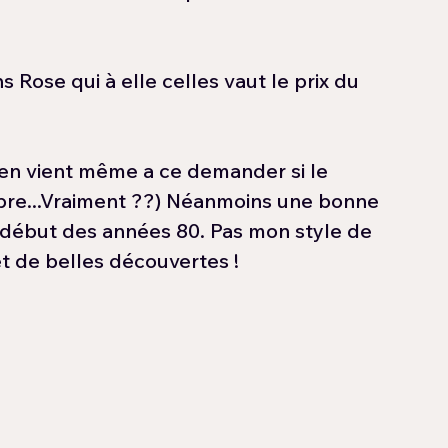
Rose qui à elle celles vaut le prix du 
en vient même a ce demander si le 
èbre...Vraiment ??) Néanmoins une bonne 
ébut des années 80. Pas mon style de 
et de belles découvertes !