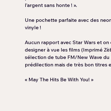
l’argent sans honte ! ».
Une pochette parfaite avec des neons 
vinyle !
Aucun rapport avec Star Wars et on 
designer à vue les films (Imprimé Z
sélection de tube FM/New Wave du d
prédilection mais de très bon titres 
« May The Hits Be With You! »