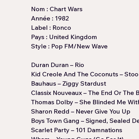
Nom : Chart Wars
Année : 1982
Label : Ronco
Pays : United Kingdom
Style : Pop FM/New Wave
Duran Duran – Rio
Kid Creole And The Coconuts – Stoo
Bauhaus – Ziggy Stardust
Classix Nouveaux – The End Or The 
Thomas Dolby – She Blinded Me Wit
Sharon Redd – Never Give You Up
Boys Town Gang – Signed, Sealed Del
Scarlet Party – 101 Damnations