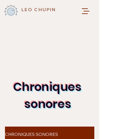
LEO CHUPIN
Chroniques
sonores
CHRONIQUES SONORES