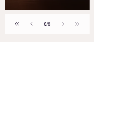
8
/
8