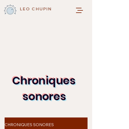
LEO CHUPIN
Chroniques
sonores
CHRONIQUES SONORES